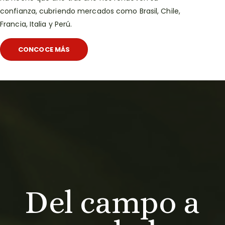
confianza, cubriendo mercados como Brasil, Chile,
Francia, Italia y Perú.
CONCOCE MÁS
Del campo a