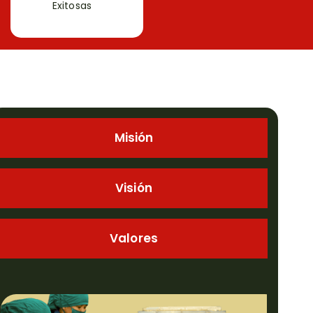
Exitosas
Misión
Visión
Valores