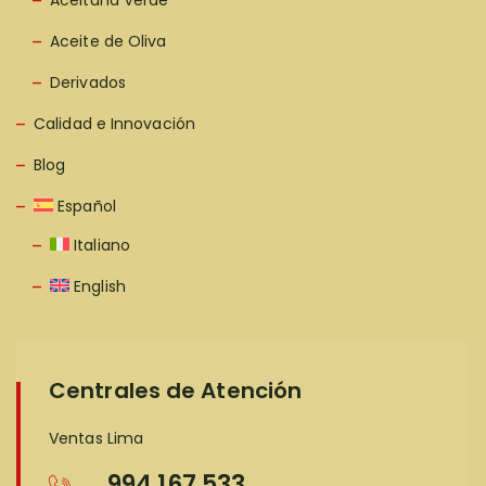
Aceituna Verde
Aceite de Oliva
Derivados
Calidad e Innovación
Blog
Español
Italiano
English
Centrales de Atención
Ventas Lima
994 167 533