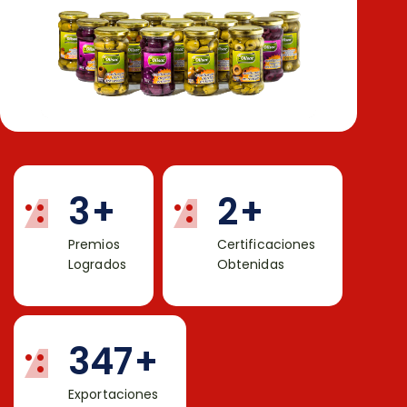
3
+
2
+
Premios
Certificaciones
Logrados
Obtenidas
347
+
Exportaciones