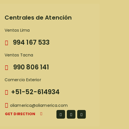
Centrales de Atención
Ventas Lima
994 167 533
Ventas Tacna
990 806 141
Comercio Exterior
+51-52-614934
oliamerica@oliamerica.com
GET DIRECTION