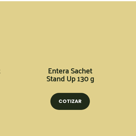
t
Entera Sachet
Stand Up 130 g
COTIZAR