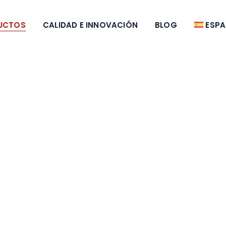
UCTOS
CALIDAD E INNOVACIÓN
BLOG
ESP