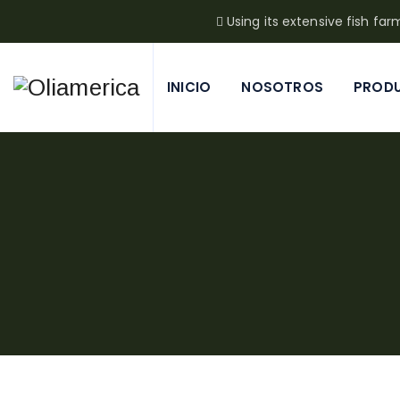
Using its extensive fish fa
INICIO
NOSOTROS
PROD