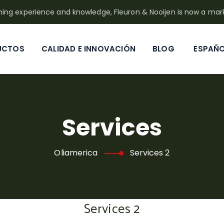
rming experience and knowledge, Fleuron & Nooijen is now a mar
UCTOS
CALIDAD E INNOVACIÓN
BLOG
ESPAÑ
Services
Oliamerica
Services 2
Services 2