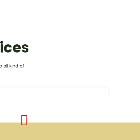
ices
 all kind of