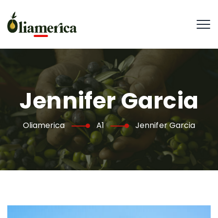
Jennifer Garcia
Oliamerica
A1
Jennifer Garcia