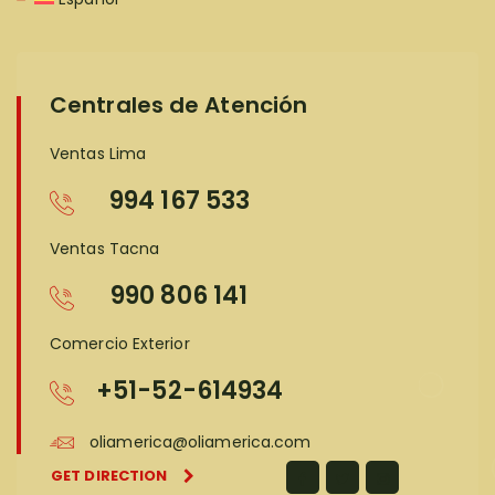
Centrales de Atención
Ventas Lima
994 167 533
Ventas Tacna
990 806 141
Comercio Exterior
+51-52-614934
oliamerica@oliamerica.com
GET DIRECTION