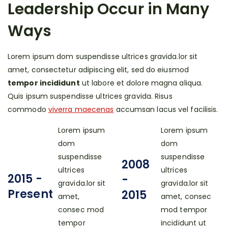
Leadership Occur in Many
Ways
Lorem ipsum dom suspendisse ultrices gravida.lor sit
amet, consectetur adipiscing elit, sed do eiusmod
tempor incididunt
ut labore et dolore magna aliqua.
Quis ipsum suspendisse ultrices gravida. Risus
commodo
viverra maecenas
accumsan lacus vel facilisis.
Lorem ipsum
Lorem ipsum
dom
dom
suspendisse
suspendisse
2008
ultrices
ultrices
2015 -
-
gravida.lor sit
gravida.lor sit
Present
2015
amet,
amet, consec
consec mod
mod tempor
tempor
incididunt ut