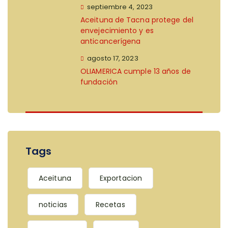
septiembre 4, 2023
Aceituna de Tacna protege del
envejecimiento y es
anticancerígena
agosto 17, 2023
OLIAMERICA cumple 13 años de
fundación
Tags
Aceituna
Exportacion
noticias
Recetas