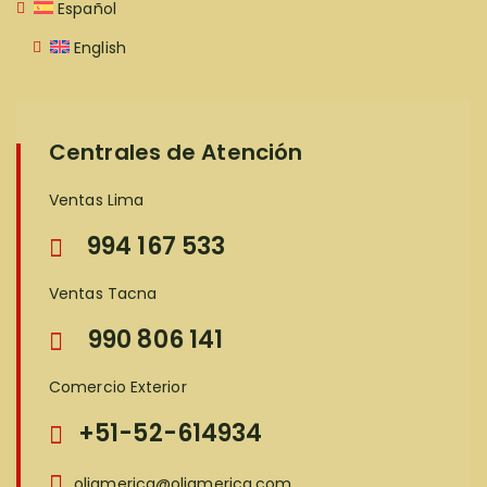
Español
English
Centrales de Atención
Ventas Lima
994 167 533
Ventas Tacna
990 806 141
Comercio Exterior
+51-52-614934
oliamerica@oliamerica.com